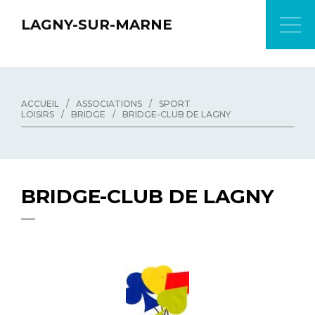
LAGNY-SUR-MARNE
ACCUEIL
/
ASSOCIATIONS
/
SPORT
LOISIRS
/
BRIDGE
/
BRIDGE-CLUB DE LAGNY
BRIDGE-CLUB DE LAGNY