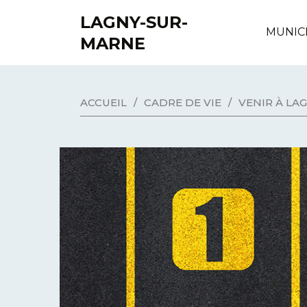
LAGNY-SUR-
MUNIC
MARNE
ACCUEIL
/
CADRE DE VIE
/
VENIR À LA