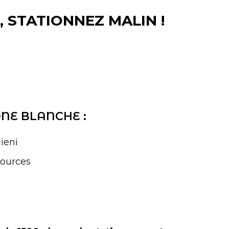
, STATIONNEZ MALIN !
NE BLANCHE :
lieni
Sources