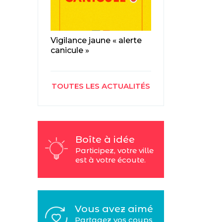
Vigilance jaune « alerte
canicule »
TOUTES LES ACTUALITÉS
Boîte à idée
Participez, votre ville
est à votre écoute.
Vous avez aimé
Partagez vos coups