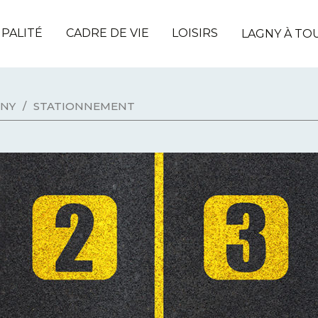
IPALITÉ
CADRE DE VIE
LOISIRS
LAGNY À TO
GNY
/
STATIONNEMENT