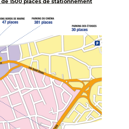
us de 1500 places de stationnement