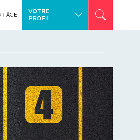
VOTRE
UT ÂGE
PROFIL