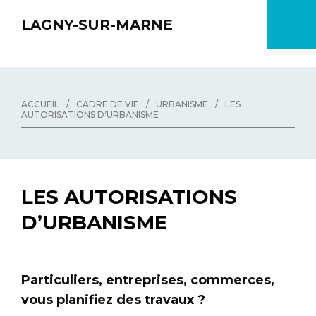
LAGNY-SUR-MARNE
ACCUEIL
/
CADRE DE VIE
/
URBANISME
/
LES
AUTORISATIONS D’URBANISME
LES AUTORISATIONS
D’URBANISME
Particuliers, entreprises, commerces,
vous planifiez des travaux ?