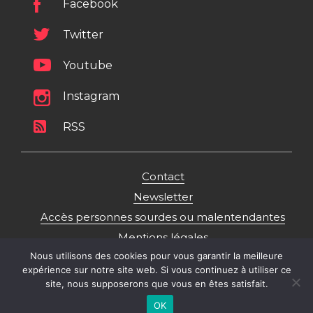
Facebook
Twitter
Youtube
Instagram
RSS
Contact
Newsletter
Accès personnes sourdes ou malentendantes
Mentions légales
Nous utilisons des cookies pour vous garantir la meilleure
Politique de gestion des données personnelles
expérience sur notre site web. Si vous continuez à utiliser ce
Plan du site
site, nous supposerons que vous en êtes satisfait.
OK