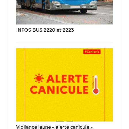
INFOS BUS 2220 et 2223
Vigilance jaune « alerte canicule »