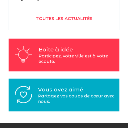
TOUTES LES ACTUALITÉS
Boîte à idée
Participez, votre ville est à votre
écoute.
Vous avez aimé
Partagez vos coups de cœur avec
nous.