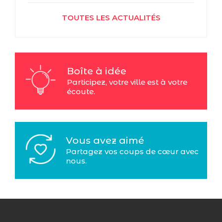
TOUTES LES ACTUALITÉS
Boîte à idée
Participez, votre ville est à votre
écoute.
Vous avez aimé
Partagez vos coups de cœur avec
nous.