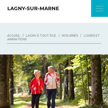
LAGNY-SUR-MARNE
ACCUEIL
/
LAGNY À TOUT ÂGE
/
NOS AÎNÉS
/
LOISIRS ET
ANIMATIONS