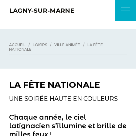
LAGNY-SUR-MARNE
ACCUEIL
/
LOISIRS
/
VILLE ANIMÉE
/
LA FÊTE
NATIONALE
LA FÊTE NATIONALE
UNE SOIRÉE HAUTE EN COULEURS
Chaque année, le ciel
latignacien s’illumine et brille de
milles feux !