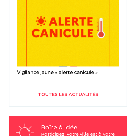
Vigilance jaune « alerte canicule »
TOUTES LES ACTUALITÉS
Boîte à idée
Participez, votre ville est à votre