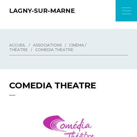
LAGNY-SUR-MARNE
ACCUEIL
/
ASSOCIATIONS
/
CINÉMA /
THÉATRE
/
COMEDIA THEATRE
COMEDIA THEATRE