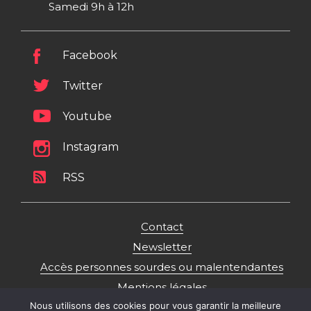
Samedi 9h à 12h
Facebook
Twitter
Youtube
Instagram
RSS
Contact
Newsletter
Accès personnes sourdes ou malentendantes
Mentions légales
Nous utilisons des cookies pour vous garantir la meilleure
Politique de gestion des données personnelles