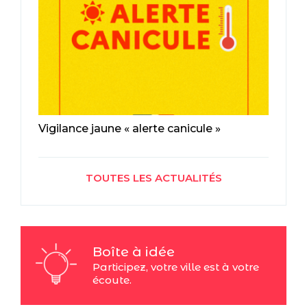
Vigilance jaune « alerte canicule »
TOUTES LES ACTUALITÉS
Boîte à idée
Participez, votre ville est à votre
écoute.