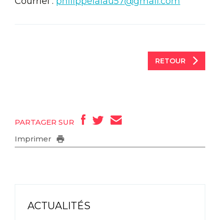
Courriel :
philippelalau57@gmail.com
RETOUR
PARTAGER SUR
Imprimer
ACTUALITÉS