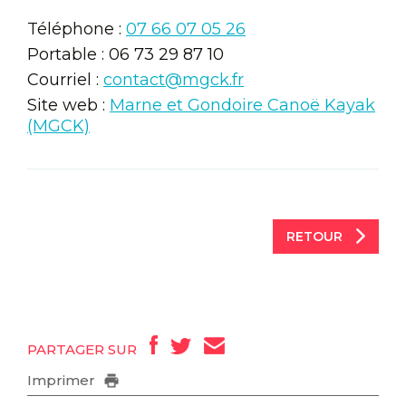
Téléphone :
07 66 07 05 26
Portable : 06 73 29 87 10
Courriel :
contact@mgck.fr
Site web :
Marne et Gondoire Canoë Kayak
(MGCK)
RETOUR
PARTAGER SUR
Imprimer