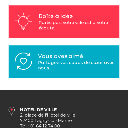
Boîte à idée
Participez, votre ville est à votre
écoute.
Vous avez aimé
Partagez vos coups de cœur avec
nous.
HOTEL DE VILLE
2, place de l'Hôtel de ville
77400 Lagny-sur-Marne
Tél. : 01 64 12 74 00