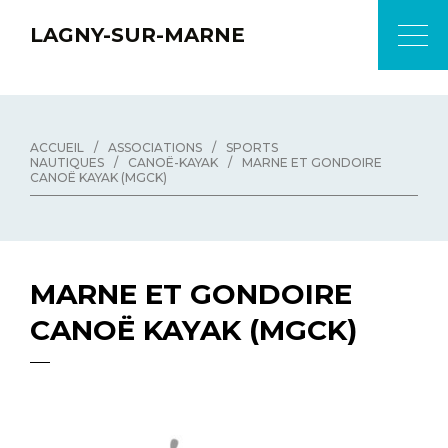
LAGNY-SUR-MARNE
ACCUEIL
/
ASSOCIATIONS
/
SPORTS
NAUTIQUES
/
CANOË-KAYAK
/
MARNE ET GONDOIRE
CANOË KAYAK (MGCK)
MARNE ET GONDOIRE
CANOË KAYAK (MGCK)