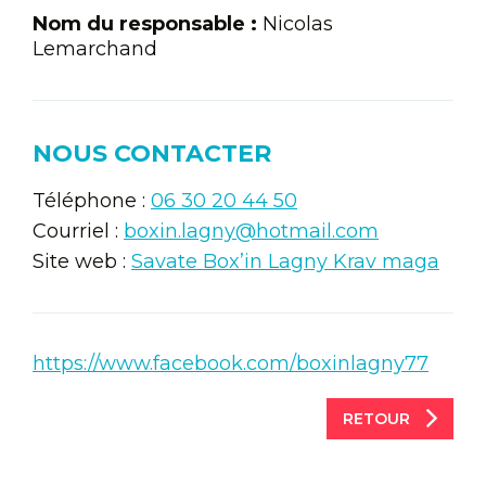
Nom du responsable :
Nicolas
Lemarchand
NOUS CONTACTER
Téléphone :
06 30 20 44 50
Courriel :
boxin.lagny@hotmail.com
Site web :
Savate Box’in Lagny Krav maga
https://www.facebook.com/boxinlagny77
RETOUR