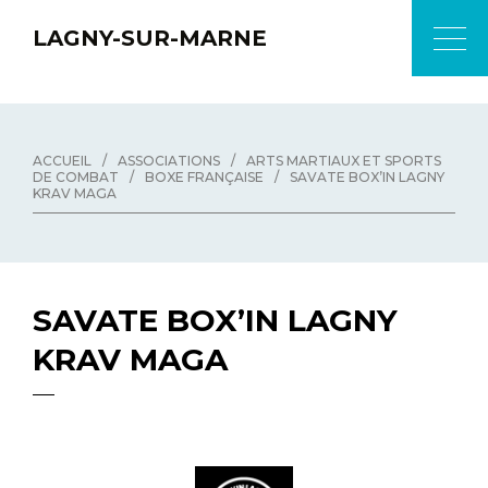
LAGNY-SUR-MARNE
ACCUEIL
/
ASSOCIATIONS
/
ARTS MARTIAUX ET SPORTS
DE COMBAT
/
BOXE FRANÇAISE
/
SAVATE BOX’IN LAGNY
KRAV MAGA
SAVATE BOX’IN LAGNY
KRAV MAGA