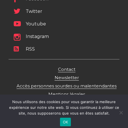
Twitter
Youtube
Instagram
RSS
Contact
Newsletter
Accès personnes sourdes ou malentendantes
Mentions légales
Nous utilisons des cookies pour vous garantir la meilleure
Politique de gestion des données personnelles
expérience sur notre site web. Si vous continuez à utiliser ce
Plan du site
site, nous supposerons que vous en êtes satisfait.
OK