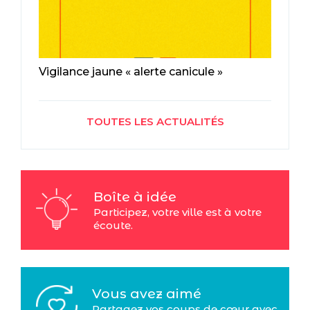
Vigilance jaune « alerte canicule »
TOUTES LES ACTUALITÉS
Boîte à idée
Participez, votre ville est à votre
écoute.
Vous avez aimé
Partagez vos coups de cœur avec