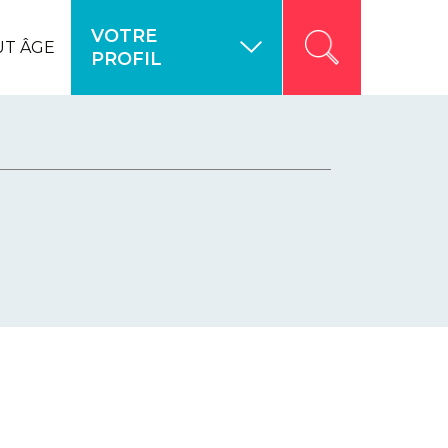
VOTRE
UT ÂGE
PROFIL