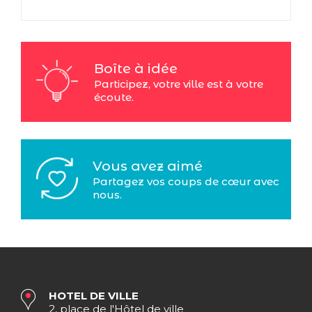
Boîte à idée
Participez, votre ville est à votre
écoute.
Vous avez aimé
Partagez vos coups de cœur avec
nous.
HOTEL DE VILLE
2, place de l'Hôtel de ville