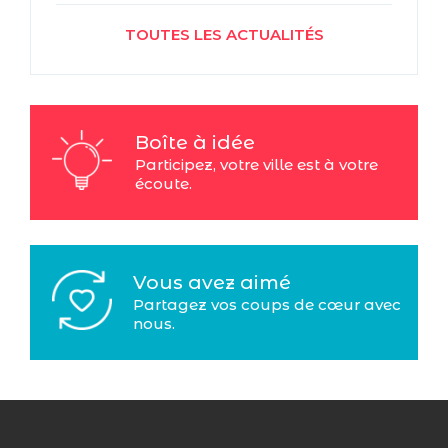
TOUTES LES ACTUALITÉS
Boîte à idée
Participez, votre ville est à votre
écoute.
Vous avez aimé
Partagez vos coups de cœur avec
nous.