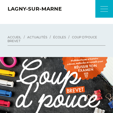
LAGNY-SUR-MARNE
ACCUEIL
/
ACTUALITÉS
/
ÉCOLES
/
COUP D’POUCE
BREVET