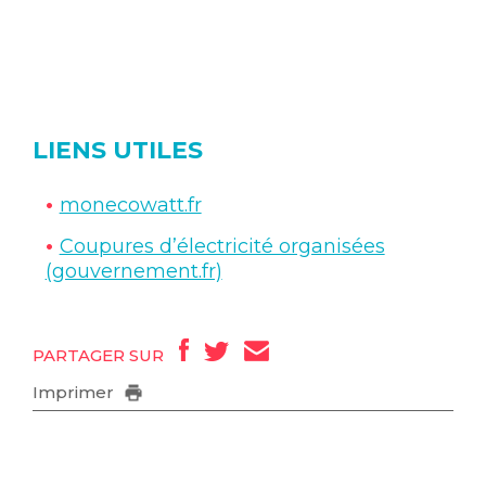
LIENS UTILES
monecowatt.fr
Coupures d’électricité organisées
(gouvernement.fr)
PARTAGER SUR
Imprimer