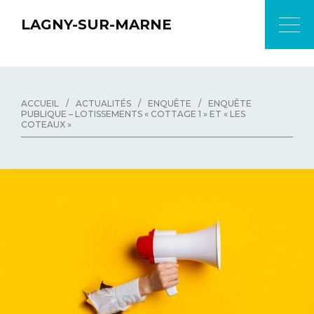
LAGNY-SUR-MARNE
ACCUEIL
/
ACTUALITÉS
/
ENQUÊTE
/
ENQUÊTE
PUBLIQUE – LOTISSEMENTS « COTTAGE 1 » ET « LES
COTEAUX »