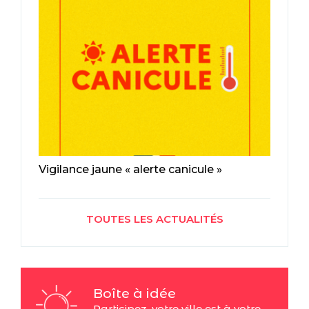
Vigilance jaune « alerte canicule »
TOUTES LES ACTUALITÉS
Boîte à idée
Participez, votre ville est à votre