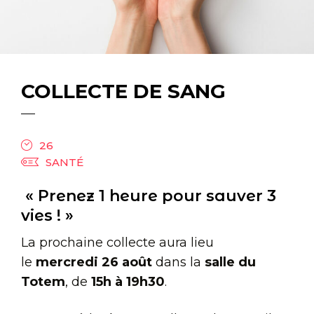
COLLECTE DE SANG
26
SANTÉ
« Prenez 1 heure pour sauver 3
vies ! »
La prochaine collecte aura lieu
le
mercredi 26 août
dans la
salle du
Totem
, de
15h à 19h30
.