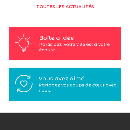
TOUTES LES ACTUALITÉS
Boîte à idée
Participez, votre ville est à votre
écoute.
Vous avez aimé
Partagez vos coups de cœur avec
nous.