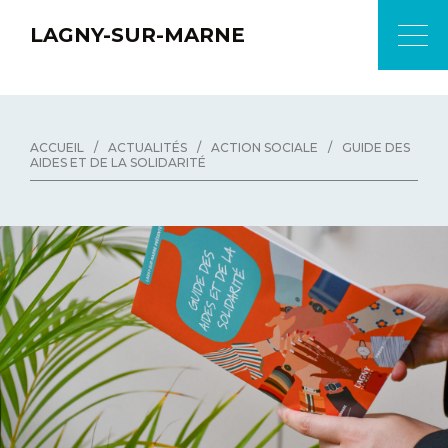
LAGNY-SUR-MARNE
ACCUEIL
/
ACTUALITÉS
/
ACTION SOCIALE
/
GUIDE DES
AIDES ET DE LA SOLIDARITÉ