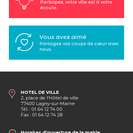
Participez, votre ville est à votre
écoute.
Vous avez aimé
Partagez vos coups de cœur avec
nous.
HOTEL DE VILLE
2, place de l'Hôtel de ville
77400 Lagny-sur-Marne
Tél. : 01 64 12 74 00
Fax : 01 64 12 74 28
Horaires d'ouverture de la mairie