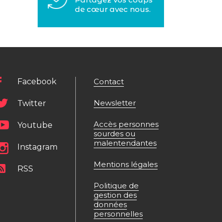
de cœur avec nous.
Facebook
Contact
Newsletter
Twitter
Accès personnes
Youtube
sourdes ou
malentendantes
Instagram
Mentions légales
RSS
Politique de
gestion des
données
personnelles