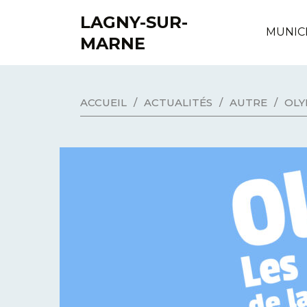
LAGNY-SUR-
MUNIC
MARNE
ACCUEIL
/
ACTUALITÉS
/
AUTRE
/
OLY