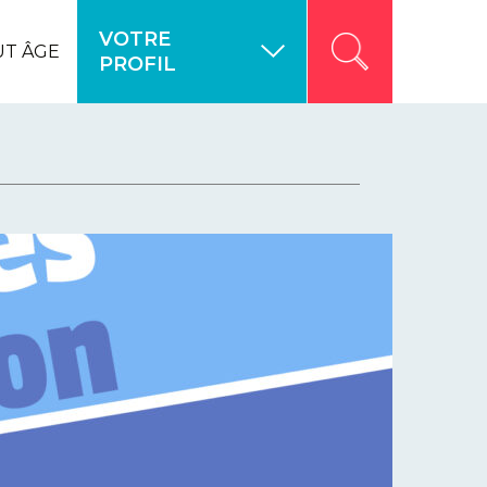
VOTRE
UT ÂGE
PROFIL