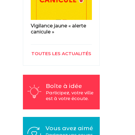
Vigilance jaune « alerte
canicule »
TOUTES LES ACTUALITÉS
Boîte à idée
Participez, votre ville
est à votre écoute.
Vous avez aimé
Partagez vos coups