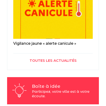
Vigilance jaune « alerte canicule »
TOUTES LES ACTUALITÉS
Boîte à idée
Participez, votre ville est à votre
écoute.