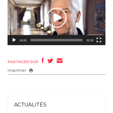
00:00
02:29
PARTAGER SUR
Imprimer
ACTUALITÉS