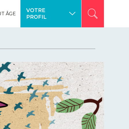
VOTRE
UT ÂGE
PROFIL