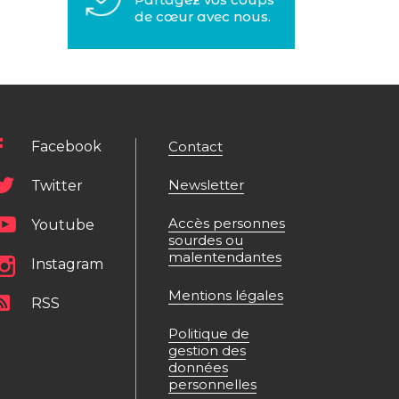
de cœur avec nous.
Facebook
Contact
Newsletter
Twitter
Accès personnes
Youtube
sourdes ou
malentendantes
Instagram
Mentions légales
RSS
Politique de
gestion des
données
personnelles