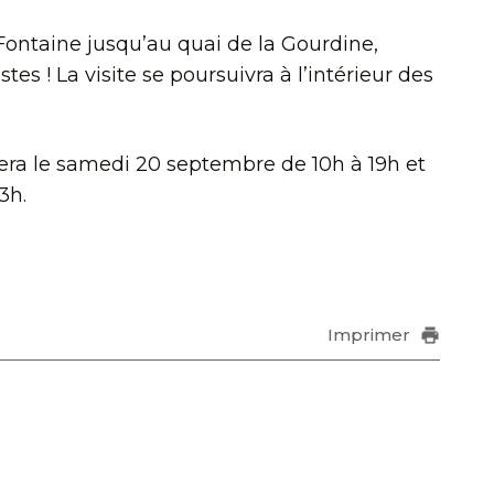
 Fontaine jusqu’au quai de la Gourdine,
tes ! La visite se poursuivra à l’intérieur des
era le samedi 20 septembre de 10h à 19h et
3h.
Imprimer