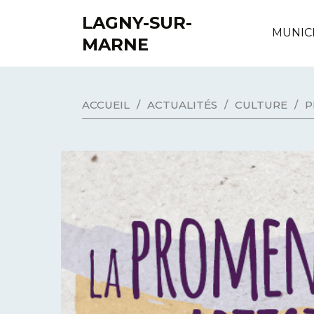
LAGNY-SUR-
MUNIC
MARNE
ACCUEIL
/
ACTUALITÉS
/
CULTURE
/
P