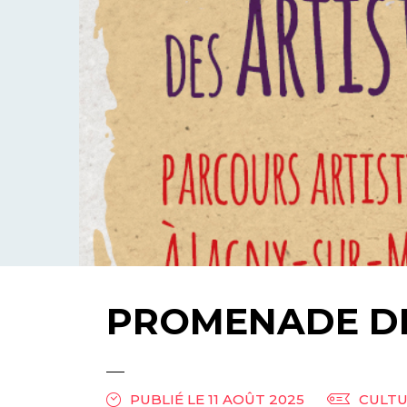
PROMENADE DE
PUBLIÉ LE 11 AOÛT 2025
CULT