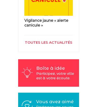
Vigilance jaune « alerte
canicule »
TOUTES LES ACTUALITÉS
Boîte à idée
Participez, votre ville
est à votre écoute.
Vous avez aimé
Partagez vos coups