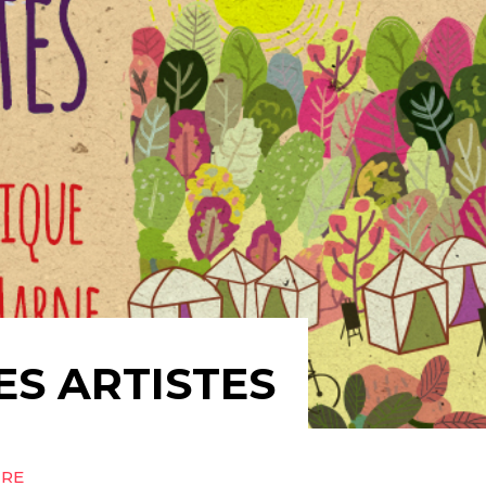
S ARTISTES
URE