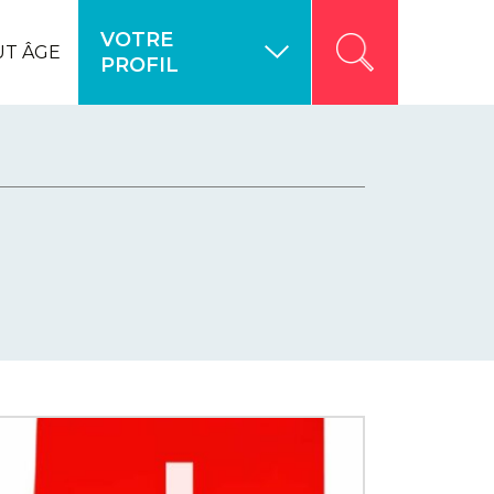
VOTRE
UT ÂGE
PROFIL