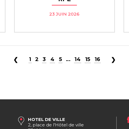
23 JUIN 2026
←
1
2
3
4
5
…
14
15
16
→
HOTEL DE VILLE
2, place de l'Hôtel de ville