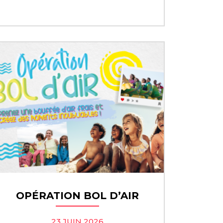
OPÉRATION BOL D’AIR
23 JUIN 2026