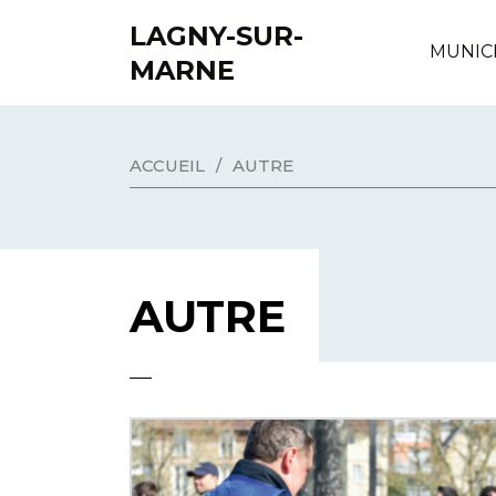
LAGNY-SUR-
MUNIC
MARNE
ACCUEIL
/
AUTRE
AUTRE