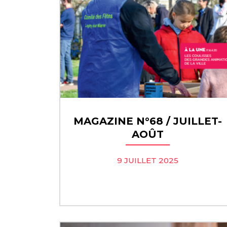
MAGAZINE N°68 / JUILLET-
AOÛT
9 JUILLET 2025