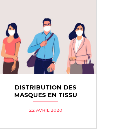
DISTRIBUTION DES
MASQUES EN TISSU
22 AVRIL 2020