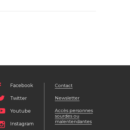
Facebook
Contact
Newsletter
Twitter
Accès personnes
Youtube
sourdes ou
malentendantes
Instagram