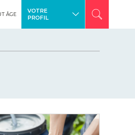
VOTRE
UT ÂGE
PROFIL